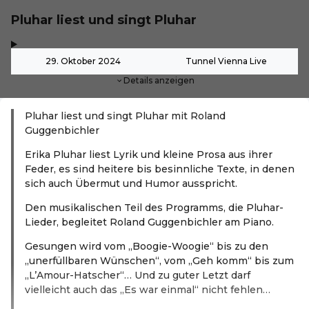
Pluhar liest und singt Pluhar
,
-
29. Oktober 2024
Tunnel Vienna Live
Details anzeigen
Pluhar liest und singt Pluhar mit Roland
Guggenbichler
Erika Pluhar liest Lyrik und kleine Prosa aus ihrer
Feder, es sind heitere bis besinnliche Texte, in denen
sich auch Übermut und Humor ausspricht.
Den musikalischen Teil des Programms, die Pluhar-
Lieder, begleitet Roland Guggenbichler am Piano.
Gesungen wird vom „Boogie-Woogie“ bis zu den
„unerfüllbaren Wünschen“, vom „Geh komm“ bis zum
„L’Amour-Hatscher“… Und zu guter Letzt darf
vielleicht auch das „Es war einmal“ nicht fehlen…