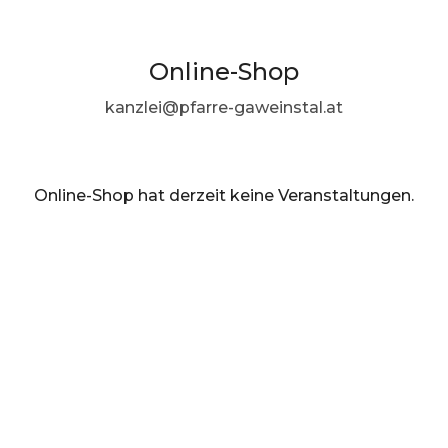
Online-Shop
kanzlei@pfarre-gaweinstal.at
Online-Shop hat derzeit keine Veranstaltungen.
DE ·
German