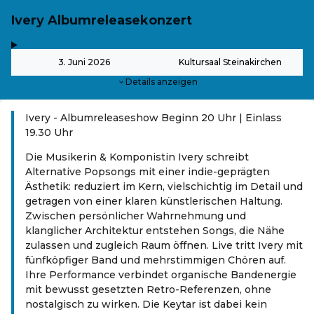
Ivery Albumreleasekonzert
,
-
3. Juni 2026
Kultursaal Steinakirchen
Details anzeigen
Ivery - Albumreleaseshow Beginn 20 Uhr | Einlass
19.30 Uhr
Die Musikerin & Komponistin Ivery schreibt
Alternative Popsongs mit einer indie-geprägten
Ästhetik: reduziert im Kern, vielschichtig im Detail und
getragen von einer klaren künstlerischen Haltung.
Zwischen persönlicher Wahrnehmung und
klanglicher Architektur entstehen Songs, die Nähe
zulassen und zugleich Raum öffnen. Live tritt Ivery mit
fünfköpfiger Band und mehrstimmigen Chören auf.
Ihre Performance verbindet organische Bandenergie
mit bewusst gesetzten Retro-Referenzen, ohne
nostalgisch zu wirken. Die Keytar ist dabei kein