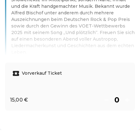
und die Kraft handgemachter Musik. Bekannt wurde
Alfred Bischof unter anderem durch mehrere
Auszeichnungen beim Deutschen Rock & Pop Preis
sowie durch den Gewinn des VOET-Wettbewerbs
2025 mit seinem Song „Und plötzlich“. Freuen Sie sich
auf einen besonderen Abend voller Austropop,
Liedermacherkunst und Geschichten aus dem echten
Leben.
Weiterlesen
Vorverkauf Ticket
15,00 €
DE ·
German