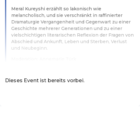
Meral Kureyshi erzählt so lakonisch wie
melancholisch, und sie verschränkt in raffinierter
Dramaturgie Vergangenheit und Gegenwart zu einer
Geschichte mehrerer Generationen und zu einer
vielschichtigen literarischen Reflexion der Fragen von
Abschied und Ankunft, Leben und Sterben, Verlust
und Neubeginn.
Moderation: Annemarie Türk
Weiterlesen
Dieses Event ist bereits vorbei.
DE ·
German