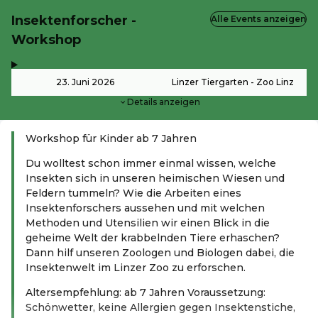
Insektenforscher -
Alle Events anzeigen
Workshop
,
-
23. Juni 2026
Linzer Tiergarten - Zoo Linz
Details anzeigen
Workshop für Kinder ab 7 Jahren
Du wolltest schon immer einmal wissen, welche
Insekten sich in unseren heimischen Wiesen und
Feldern tummeln? Wie die Arbeiten eines
Insektenforschers aussehen und mit welchen
Methoden und Utensilien wir einen Blick in die
geheime Welt der krabbelnden Tiere erhaschen?
Dann hilf unseren Zoologen und Biologen dabei, die
Insektenwelt im Linzer Zoo zu erforschen.
Altersempfehlung: ab 7 Jahren Voraussetzung:
Schönwetter, keine Allergien gegen Insektenstiche,