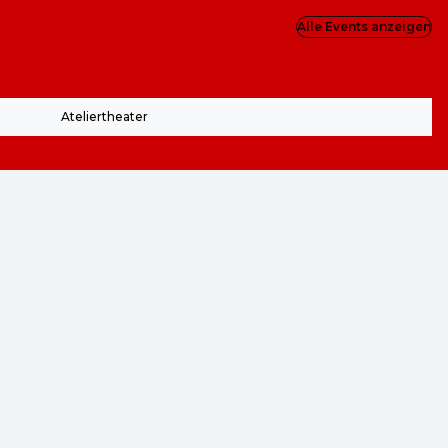
Alle Events anzeigen
Ateliertheater