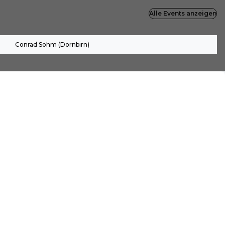
Alle Events anzeigen
Conrad Sohm (Dornbirn)