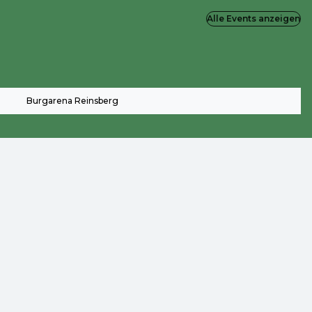
Alle Events anzeigen
Burgarena Reinsberg