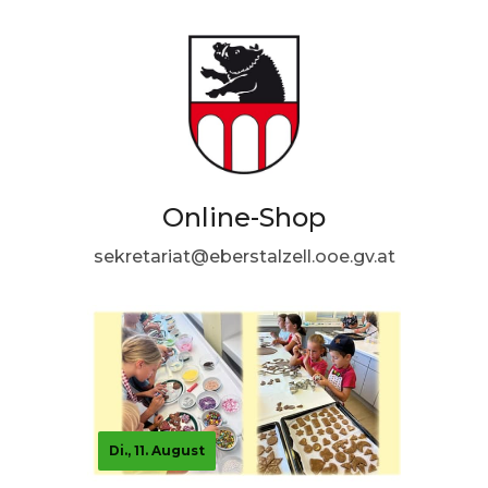
Online-Shop
sekretariat@eberstalzell.ooe.gv.at
Di., 11. August