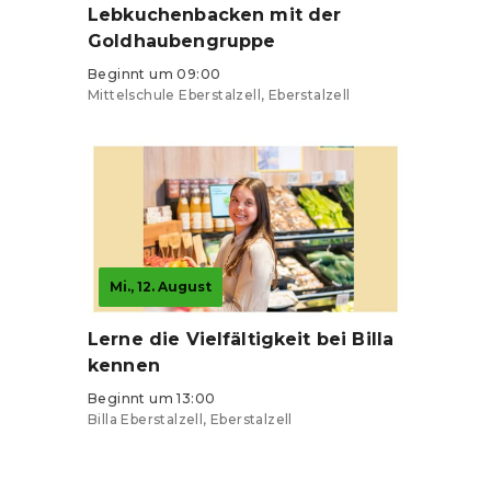
Lebkuchenbacken mit der
Goldhaubengruppe
Beginnt um 09:00
Mittelschule Eberstalzell, Eberstalzell
Mi., 12. August
Lerne die Vielfältigkeit bei Billa
kennen
Beginnt um 13:00
Billa Eberstalzell, Eberstalzell
Tickets ab 5 €