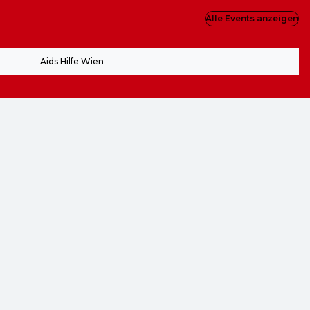
Alle Events anzeigen
Aids Hilfe Wien