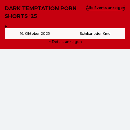
DARK TEMPTATION PORN
Alle Events anzeigen
SHORTS '25
,
-
16. Oktober 2025
Schikaneder Kino
Details anzeigen