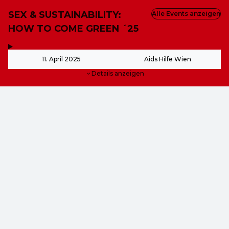
SEX & SUSTAINABILITY:
Alle Events anzeigen
HOW TO COME GREEN ´25
,
-
11. April 2025
Aids Hilfe Wien
Details anzeigen