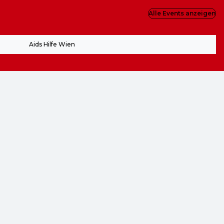
Alle Events anzeigen
Aids Hilfe Wien