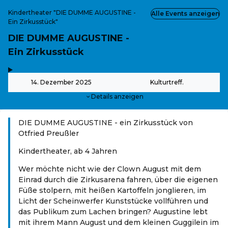
Kindertheater "DIE DUMME AUGUSTINE -
Alle Events anzeigen
Ein Zirkusstück"
DIE DUMME AUGUSTINE -
Ein Zirkusstück
,
-
14. Dezember 2025
Kulturtreff.
Details anzeigen
DIE DUMME AUGUSTINE - ein Zirkusstück von
Otfried Preußler
Kindertheater, ab 4 Jahren
Wer möchte nicht wie der Clown August mit dem
Einrad durch die Zirkusarena fahren, über die eigenen
Füße stolpern, mit heißen Kartoffeln jonglieren, im
Licht der Scheinwerfer Kunststücke vollführen und
das Publikum zum Lachen bringen? Augustine lebt
mit ihrem Mann August und dem kleinen Guggilein im