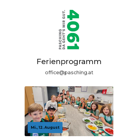
Ferienprogramm
office@pasching.at
Mi., 12. August