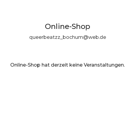
Online-Shop
queerbeatzz_bochum@web.de
Online-Shop hat derzeit keine Veranstaltungen.
DE ·
German