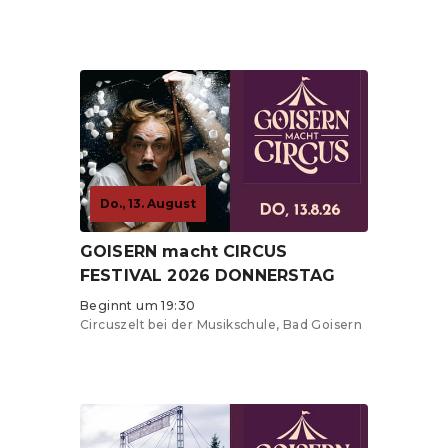
Tickets ab 0 €
Do., 13. August
GOISERN macht CIRCUS
FESTIVAL 2026 DONNERSTAG
Beginnt um 19:30
Circuszelt bei der Musikschule, Bad Goisern
Tickets ab 20 €