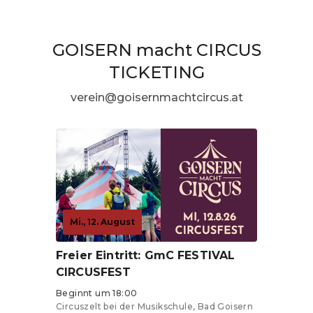
GOISERN macht CIRCUS
TICKETING
verein@goisernmachtcircus.at
Mi., 12. August
Freier Eintritt: GmC FESTIVAL
CIRCUSFEST
Beginnt um 18:00
Circuszelt bei der Musikschule, Bad Goisern