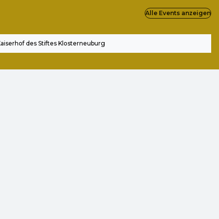
Alle Events anzeigen
aiserhof des Stiftes Klosterneuburg