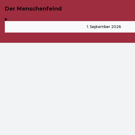
Der Menschenfeind
,
-
1. September 2026