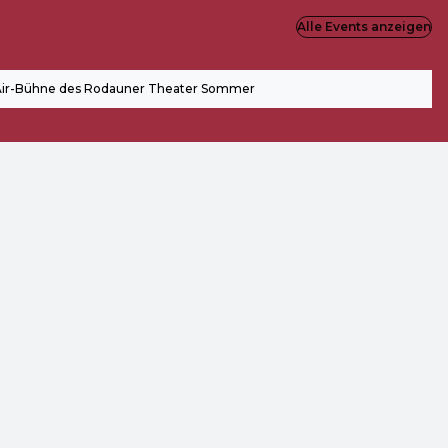
Alle Events anzeigen
ir-Bühne des Rodauner Theater Sommer