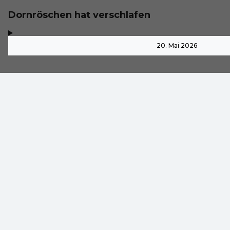
Dornröschen hat verschlafen
,
-
20. Mai 2026