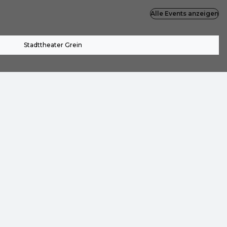
Alle Events anzeigen
Stadttheater Grein