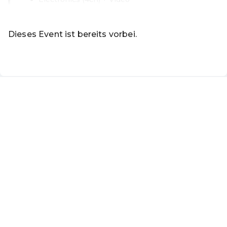
Weiterlesen
Dieses Event ist bereits vorbei.
DE ·
German