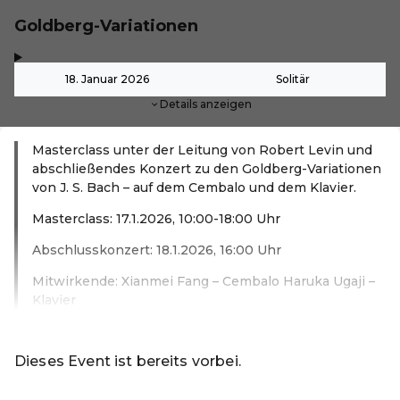
Goldberg-Variationen
,
-
18. Januar 2026
Solitär
Details anzeigen
Masterclass unter der Leitung von Robert Levin und
abschließendes Konzert zu den Goldberg-Variationen
von J. S. Bach – auf dem Cembalo und dem Klavier.
Masterclass: 17.1.2026, 10:00-18:00 Uhr
Abschlusskonzert: 18.1.2026, 16:00 Uhr
Mitwirkende: Xianmei Fang – Cembalo Haruka Ugaji –
Klavier
Weiterlesen
Dieses Event ist bereits vorbei.