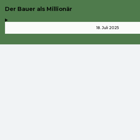
Der Bauer als Millionär
,
-
18. Juli 2025