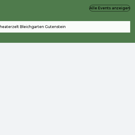
Alle Events anzeigen
heaterzelt Bleichgarten Gutenstein