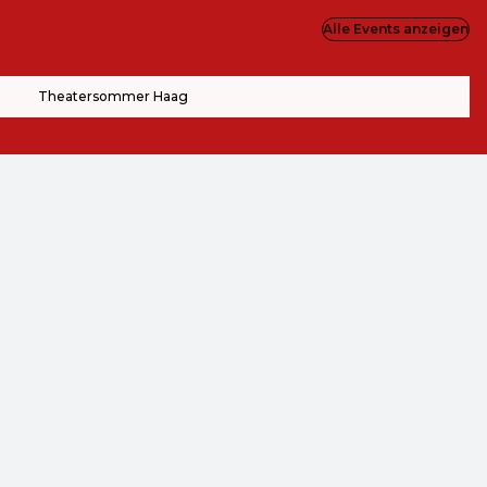
Alle Events anzeigen
Theatersommer Haag