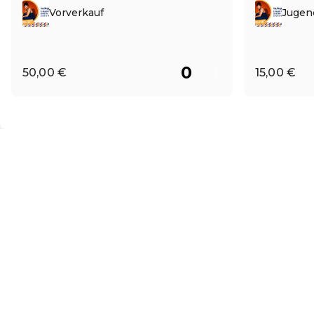
Vorverkauf
Jugend
50,00 €
15,00 €
DE ·
German