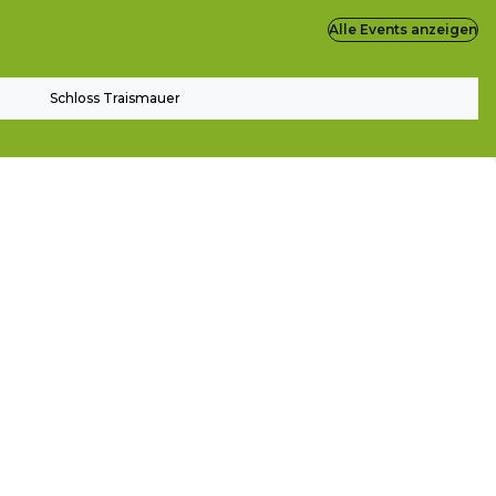
Alle Events anzeigen
Schloss Traismauer