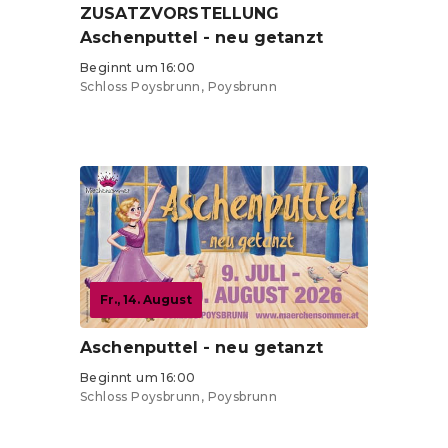
ZUSATZVORSTELLUNG
Aschenputtel - neu getanzt
Beginnt um 16:00
Schloss Poysbrunn, Poysbrunn
Tickets ab 20 €
Fr., 14. August
Aschenputtel - neu getanzt
Beginnt um 16:00
Schloss Poysbrunn, Poysbrunn
Tickets ab 20 €