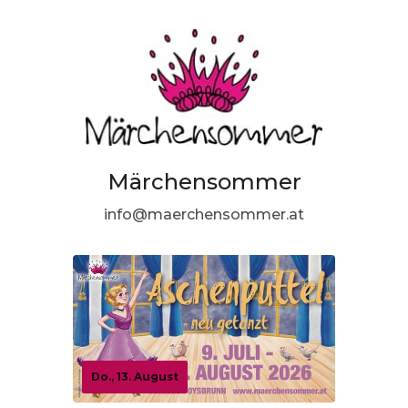
Märchensommer
info@maerchensommer.at
Do., 13. August