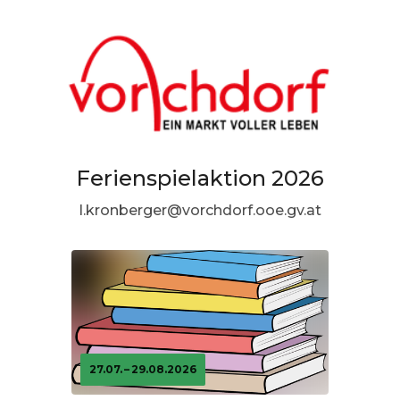
Ferienspielaktion 2026
l.kronberger@vorchdorf.ooe.gv.at
27.07. – 29.08.2026