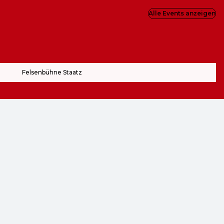
Alle Events anzeigen
Felsenbühne Staatz
ZOOM