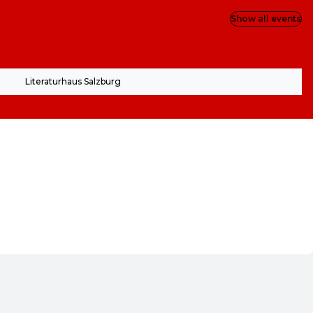
Show all events
Literaturhaus Salzburg