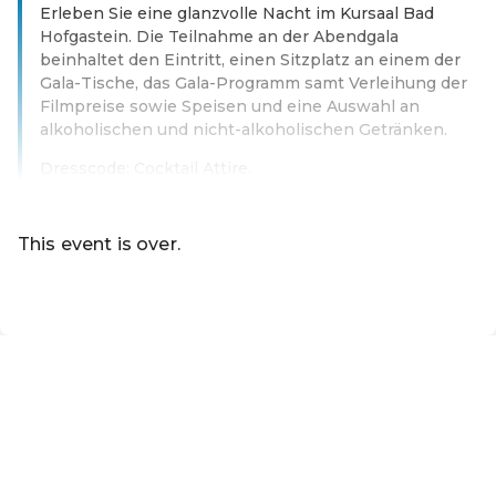
Erleben Sie eine glanzvolle Nacht im Kursaal Bad
Hofgastein. Die Teilnahme an der Abendgala
beinhaltet den Eintritt, einen Sitzplatz an einem der
Gala-Tische, das Gala-Programm samt Verleihung der
Filmpreise sowie Speisen und eine Auswahl an
alkoholischen und nicht-alkoholischen Getränken.
Dresscode: Cocktail Attire.
Read more
This event is over.
EN ·
English