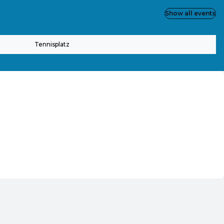
Show all events
Tennisplatz