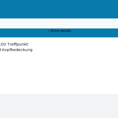
Show details
0,00 Treffpunkt:
nd Kopfbedeckung
hop