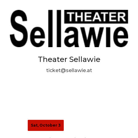
Theater Sellawie
ticket@sellawie.at
Sat, October 3