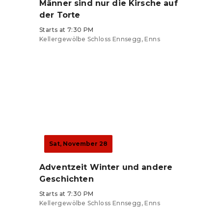
Männer sind nur die Kirsche auf
der Torte
Starts at 7:30 PM
Kellergewölbe Schloss Ennsegg, Enns
Tickets from €17
Sat, November 28
Adventzeit Winter und andere
Geschichten
Starts at 7:30 PM
Kellergewölbe Schloss Ennsegg, Enns
Tickets from €15