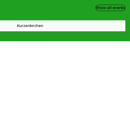
Show all events
Kurzenkirchen