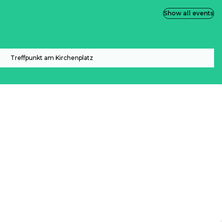
Show all events
Treffpunkt am Kirchenplatz