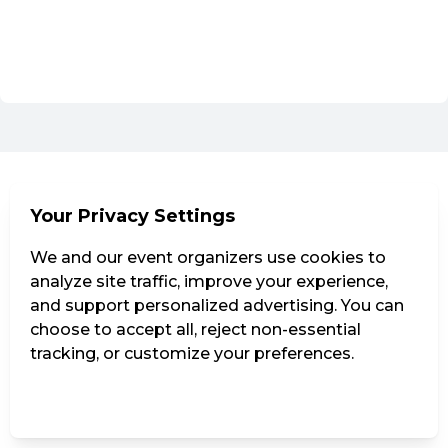
Go to the current events of Astronaughty
EN ·
English
Your Privacy Settings
We and our event organizers use cookies to
analyze site traffic, improve your experience,
and support personalized advertising. You can
choose to accept all, reject non-essential
tracking, or customize your preferences.
Manage Settings
Reject all
Accept all