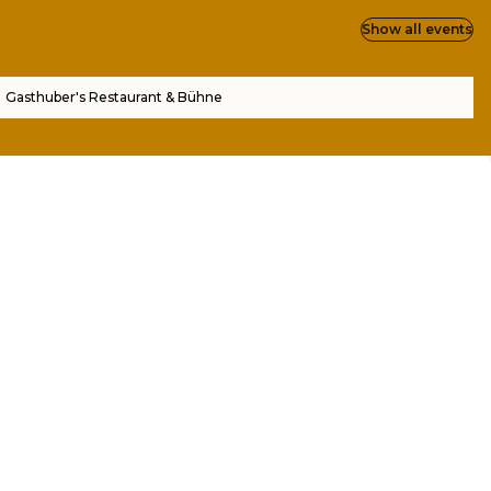
Show all events
Gasthuber's Restaurant & Bühne