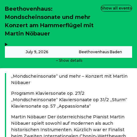
Beethovenhaus:
Show all events
Mondscheinsonate und mehr
Konzert am Hammerflügel mit
Martin Nöbauer
,
-
July 9, 2026
Beethovenhaus Baden
Show details
„Mondscheinsonate“ und mehr – Konzert mit Martin
Nöbauer
Programm Klaviersonate op. 27/2
„Mondscheinsonate“ Klaviersonaate op 31/2 „Sturm“
Klaviersonate op. 57 „Appassionata“
Martin Nöbauer Der österreichische Pianist Martin
Nöbauer spielt sowohl auf modernen als auch
historischen Instrumenten. Kürzlich war er Finalist
beim Zweiten Internationalen Chopin-Wettbewerb