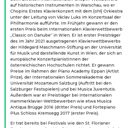
auf historischen Instrumenten in Warschau, wo er
Chopins Erstes Klavierkonzert mit dem {oh!} Orkiestra
unter der Leitung von Václav Luks im Konzertsaal der
Philharmonie aufführte. Im Frühjahr gewann er den
ersten Preis beim Internationalen Klavierwettbewerb
„Classic on Danube“ in Wien. Er ist erster Preisträger
des im Jahr 2021 ausgetragenen Klavierwettbewerbs
der Hildegard Maschmann-Stiftung an der Universität
für Musik und darstellende Kunst in Wien, der sich an
europäische KonzertpianistInnen der
österreichischen Hochschulen richtet. Er gewann
Preise im Rahmen der Piano Academy Eppan (Artist
Prize), der Internationalen Sommerakademie der
Universität Mozarteum Salzburg (Auftritt bei den
Salzburger Festspielen) und bei Musica Juventutis.
Außerdem war er Preisträger bei internationalen
Hammerklavier-Wettbewerben wie etwa Musica
Antiqua Brügge 2016 (dritter Preis) und Fortepiano
Plus Schloss Kremsegg 2017 (erster Preis).
Er trat bereits bei Festivals wie den St. Florianer