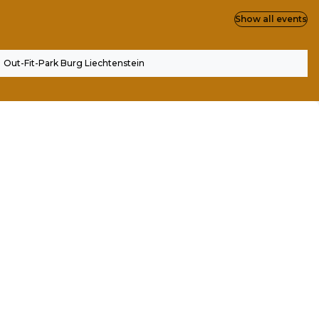
Show all events
Out-Fit-Park Burg Liechtenstein