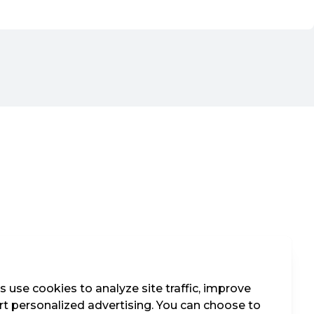
 use cookies to analyze site traffic, improve
t personalized advertising. You can choose to