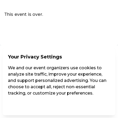
Read more
This event is over.
Go to the current events of Codeknacker Entertainment e
EN ·
English
Your Privacy Settings
We and our event organizers use cookies to
analyze site traffic, improve your experience,
and support personalized advertising. You can
choose to accept all, reject non-essential
tracking, or customize your preferences.
Manage Settings
Reject all
Accept all