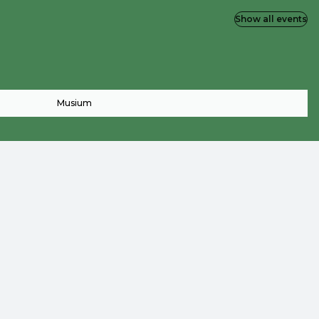
Show all events
Musium