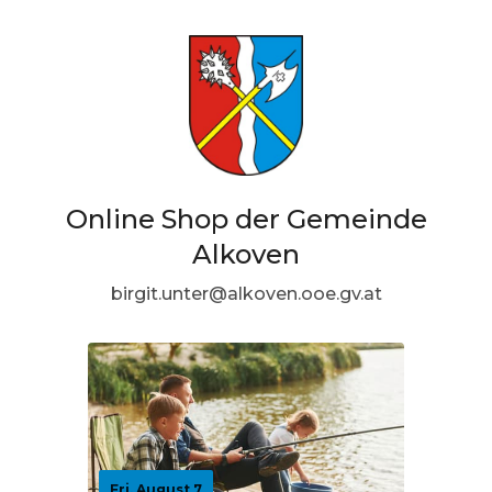
Online Shop der Gemeinde
Alkoven
birgit.unter@alkoven.ooe.gv.at
Fri, August 7