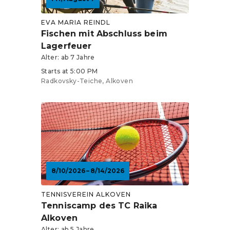
EVA MARIA REINDL
Fischen mit Abschluss beim
Lagerfeuer
Alter: ab 7 Jahre
Starts at 5:00 PM
Radkovsky-Teiche, Alkoven
8/10/2026 – 8/14/2026
TENNISVEREIN ALKOVEN
Tenniscamp des TC Raika
Alkoven
Alter: ab 5 Jahre