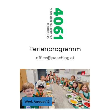
Ferienprogramm
office@pasching.at
Wed, August 12