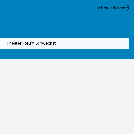
Show all events
Theater Forum Schwechat