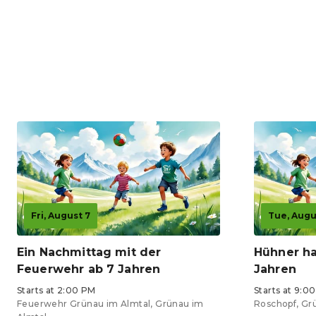
Fri, August 7
Tue, Augus
Ein Nachmittag mit der
Hühner ha
Feuerwehr ab 7 Jahren
Jahren
Starts at 2:00 PM
Starts at 9:0
Feuerwehr Grünau im Almtal, Grünau im
Roschopf, Gr