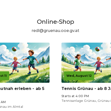
Online-Shop
redl@gruenau.ooe.gv.at
t 11
Wed, August 12
utnah erleben - ab 5
Tennis Grünau - ab 8 
Starts at 4:00 PM
Tennisanlage Grünau, Grünau 
0 AM
ünau im Almtal