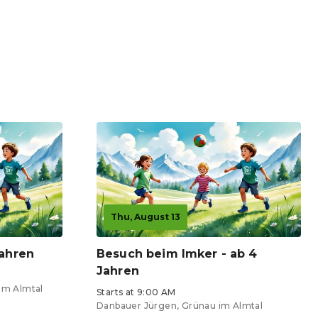
Thu, August 13
Jahren
Besuch beim Imker - ab 4
Jahren
im Almtal
Starts at 9:00 AM
Danbauer Jürgen, Grünau im Almtal