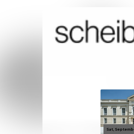
Sat, Septemb