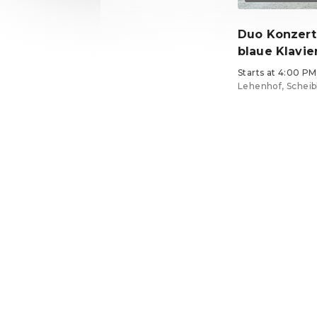
Duo Konzert
blaue Klavie
Starts at 4:00 PM
Lehenhof, Scheib
Tickets from €1