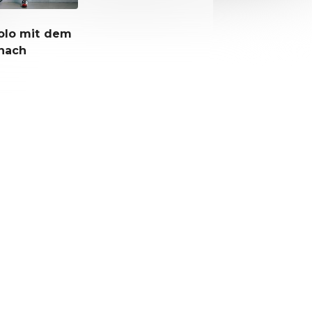
olo mit dem
 nach