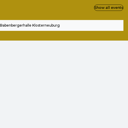
Show all events
Babenbergerhalle Klosterneuburg