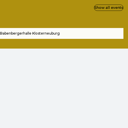
Show all events
Babenbergerhalle Klosterneuburg