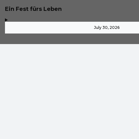
Ein Fest fürs Leben
,
-
July 30, 2026