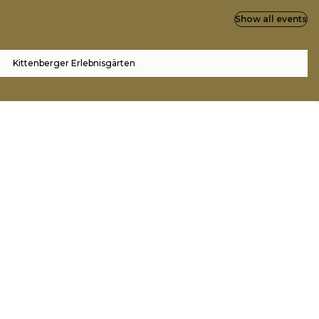
Show all events
Kittenberger Erlebnisgärten